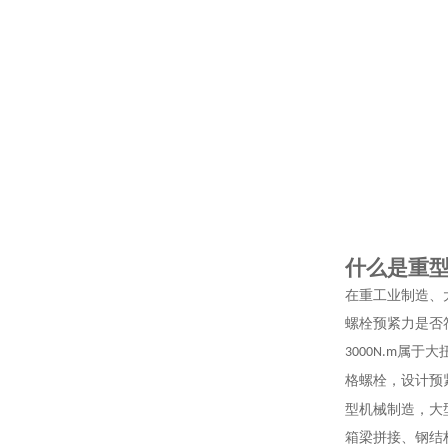
什么是重
在重工业制造、
螺栓预紧力是否
属于大
3000N.m
格螺栓，设计预
型机械制造，大
箱梁拼接、钢结