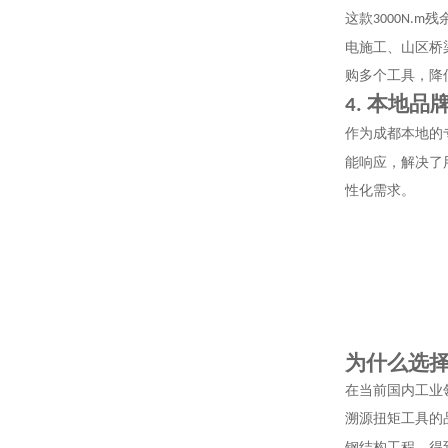
这款
残
3000N.m
电施工、山区桥
购多个工具，降
本地品
4.
作为成都本地的
能响应，解决了
性化需求。
为什么选
在当前国内工业
溯源扭矩工具的
钢结构工程，得