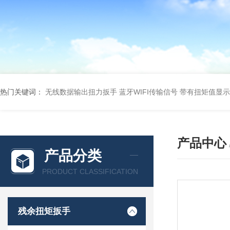
热门关键词：
无线数据输出扭力扳手 蓝牙WIFI传输信号
带有扭矩值显示
产品中心
产品分类
PRODUCT CLASSIFICATION
残余扭矩扳手