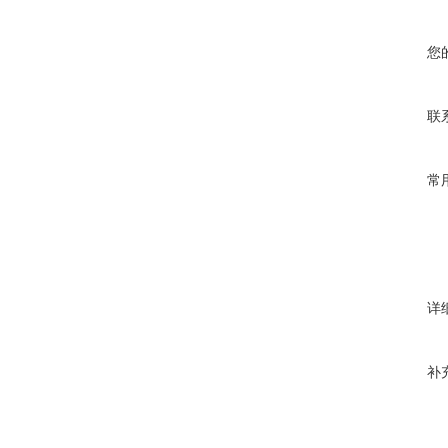
您
联
常
详
补