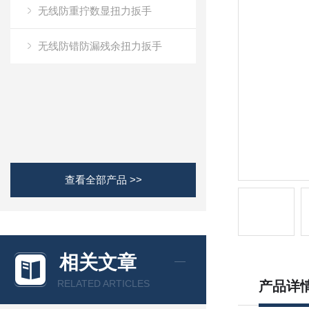
无线防重拧数显扭力扳手
无线防错防漏残余扭力扳手
查看全部产品 >>
相关文章
RELATED ARTICLES
产品详