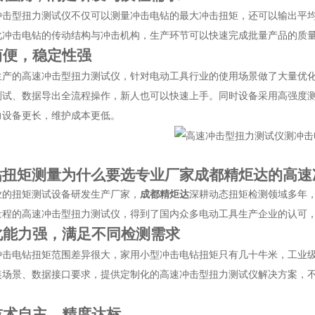
冲击型扭力测试仪不仅可以测量冲击电钻的最大冲击扭矩，还可以输出平
化冲击电钻的传动结构与冲击机构，生产环节可以快速完成批量产品的质
简便，稳定性强
生产的高速冲击型扭力测试仪，针对电动工具行业的使用场景做了大量优
测试、数据导出全流程操作，新人也可以快速上手。同时设备采用高强度
力设备更长，维护成本更低。
钻扭矩测量为什么要选专业厂家成都精炬达的高速
业的扭矩测试设备研发生产厂家，
成都精炬达
深耕动态扭矩检测领域多年
量程的高速冲击型扭力测试仪，得到了国内众多电动工具生产企业的认可
化能力强，满足不同检测需求
冲击电钻扭矩范围差异很大，家用小型冲击电钻扭矩只有几十牛米，工业
装场景、数据接口要求，提供定制化的高速冲击型扭力测试仪解决方案，
技术自主，精度达标