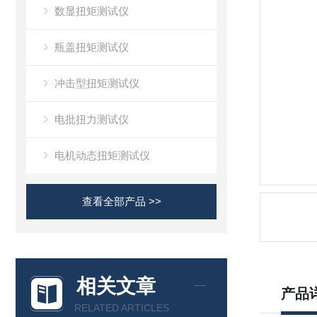
数显扭矩测试仪
瓶盖扭矩测试仪
冲击型扭矩测试仪
电批扭力测试仪
电机动态扭矩测试仪
查看全部产品 >>
相关文章
产品
RELATED ARTICLES