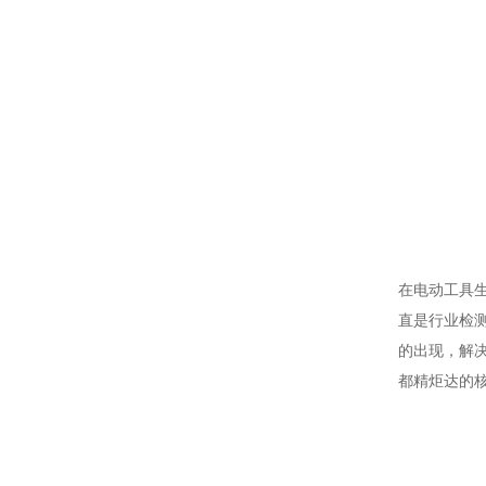
在电动工具
直是行业检
的出现，解
都精炬达的