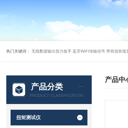
热门关键词：
无线数据输出扭力扳手 蓝牙WIFI传输信号
带有扭矩值
产品中
产品分类
PRODUCT CLASSIFICATION
扭矩测试仪