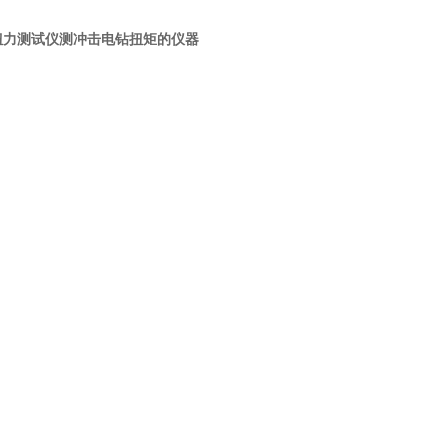
扭力测试仪测冲击电钻扭矩的仪器