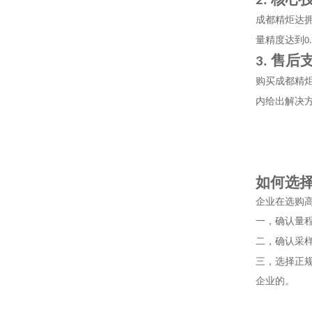
2.
成都精炬达
量精度达到
0
售后
3.
购买成都精
内给出解决
如何选
企业在选购
一，确认量
二，确认采
三，选择正
企业的。