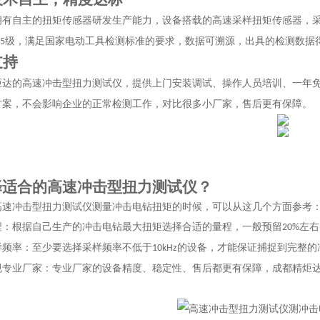
拥有自主的扭矩传感器研发生产能力，设备搭载的高速采样扭矩传感器，
级，满足国家电动工具检测标准的要求，数据可溯源，出具的检测数据
.5
支持
炬达的高速冲击型扭力测试仪，提供上门安装调试、操作人员培训、一年
方案，不会影响企业的正常检测工作，对比很多小厂家，售后更有保障。
择适合的高速冲击型扭力测试仪？
高速冲击型扭力测试仪测量冲击电钻扭矩的时候，可以从这几个方面参考
程：根据自己生产的冲击电钻最大扭矩选择合适的量程，一般预留
左右
20%
样频率：至少要选择采样频率不低于
的设备，才能保证捕捉到完整的
10kHz
规专业厂家：专业厂家的设备精度、稳定性、售后都更有保障，成都精炬