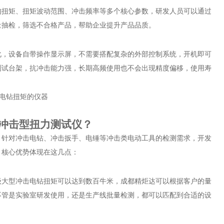
均扭矩、扭矩波动范围、冲击频率等多个核心参数，研发人员可以通过
量抽检，筛选不合格产品，帮助企业提升产品品质。
化，设备自带操作显示屏，不需要搭配复杂的外部控制系统，开机即可
测试台架，抗冲击能力强，长期高频使用也不会出现精度偏移，使用寿
冲击型扭力测试仪？
，针对冲击电钻、冲击扳手、电锤等冲击类电动工具的检测需求，开发
，核心优势体现在这几点：
级大型冲击电钻扭矩可以达到数百牛米，成都精炬达可以根据客户的量
不管是实验室研发使用，还是生产线批量检测，都可以匹配到合适的设