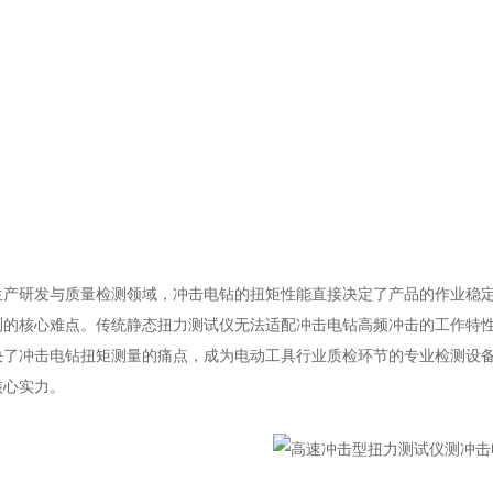
生产研发与质量检测领域，冲击电钻的扭矩性能直接决定了产品的作业稳
测的核心难点。传统静态扭力测试仪无法适配冲击电钻高频冲击的工作特
决了冲击电钻扭矩测量的痛点，成为电动工具行业质检环节的专业检测设
核心实力。