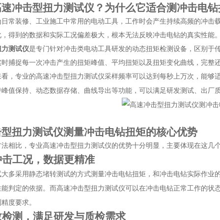
高速冲击型扭力测试仪？为什么它适合测冲击电钻
为日常装修、工业施工中常用的电动工具，工作时会产生持续高频的冲击
化，得到的数据和实际工况偏差极大，根本无法反映冲击电钻的真实性能
扭力测试仪
是专门针对冲击类电动工具研发的动态扭矩检测设备，区别于
实时捕捉每一次冲击产生的扭矩峰值、平均扭矩以及扭矩变化曲线，完整
来看，专业的高速冲击型扭力测试仪采样频率可以达到每秒上万次，能够
持峰值保持、动态数据存储、曲线导出等功能，可以满足研发测试、出厂
击型扭力测试仪测量冲击电钻扭矩的核心优势
方法相比，专业高速冲击型扭力测试仪的优势十分明显，主要体现在这几
冲击工况，数据更精准
试大多采用静态堵转测试的方式测量冲击电钻扭矩，和冲击电钻实际作业
性能判定的依据。而高速冲击型扭力测试仪可以在冲击电钻正常工作的状
测精度要求。
数检测，满足研发与质检需求