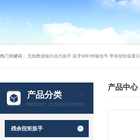
热门关键词：
无线数据输出扭力扳手 蓝牙WIFI传输信号
带有扭矩值显示
产品中心
产品分类
PRODUCT CLASSIFICATION
残余扭矩扳手