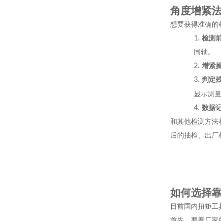
角度增紧
想要获得准确的
1.
检测
同轴。
2.
增紧
3.
判定
显示测
4.
数据
和其他检测方法
后的抽检、出厂
如何选择
目前国内扭矩工
首先，要看厂家