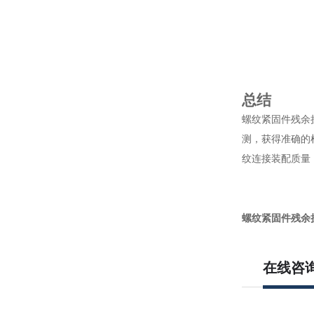
总结
螺纹紧固件残余
测，获得准确的
纹连接装配质量
螺纹紧固件残余
在线咨