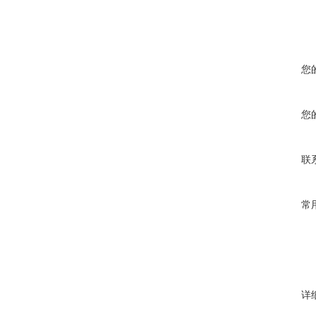
您
您
联
常
详