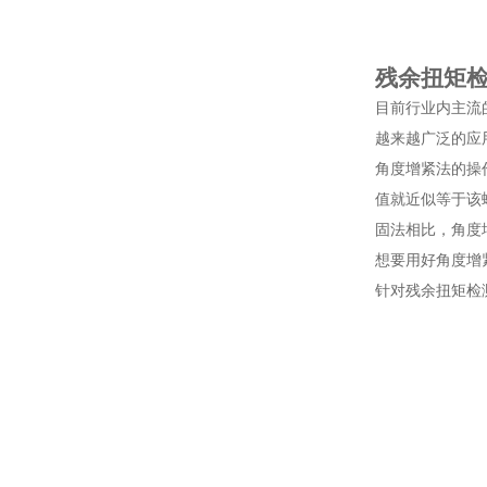
残余扭矩
目前行业内主流
越来越广泛的应
角度增紧法的操
值就近似等于该
固法相比，角度
想要用好角度增
针对残余扭矩检