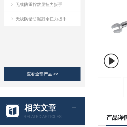
无线防重拧数显扭力扳手
无线防错防漏残余扭力扳手
查看全部产品 >>
相关文章
RELATED ARTICLES
产品详