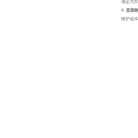
满足汽
4.
坚固
维护成