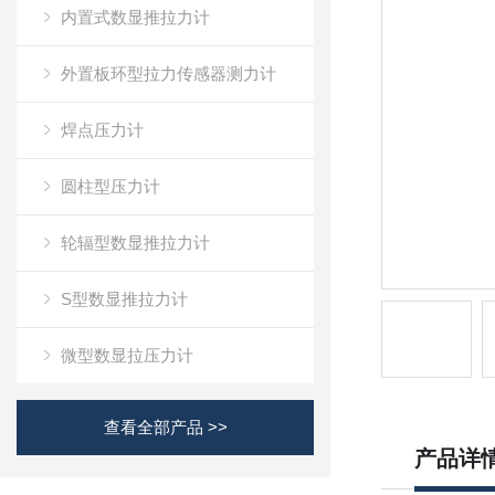
内置式数显推拉力计
外置板环型拉力传感器测力计
焊点压力计
圆柱型压力计
轮辐型数显推拉力计
S型数显推拉力计
微型数显拉压力计
查看全部产品 >>
产品详