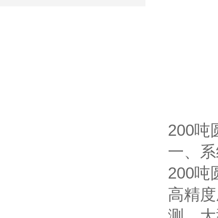
200
一、系
200
高精度
测、大