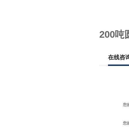
200
在线咨
您
您