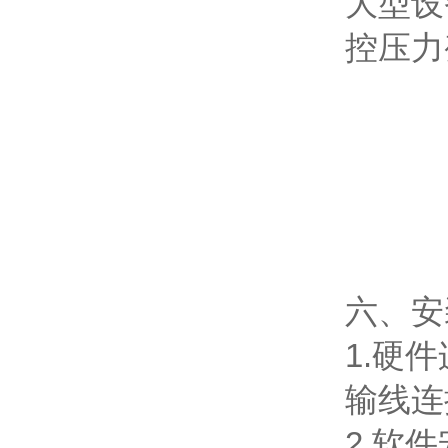
大型设
控压力
六、安
1.硬
输线连
2.软