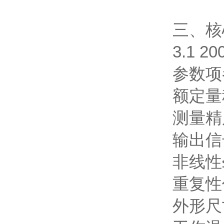
三、核
3.1 
参数项
额定量
测量精
输出信
非线性
重复性
外形尺