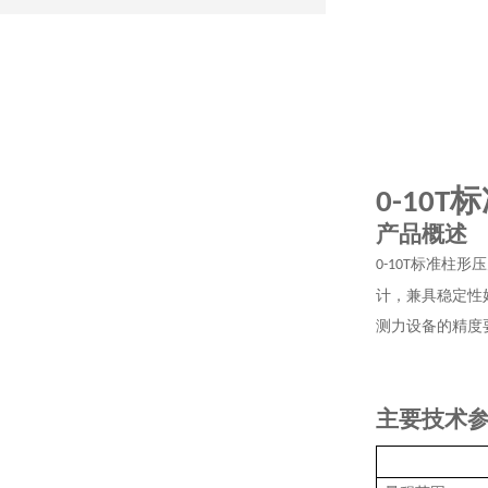
标
0-10T
产品概述
标准柱形压
0-10T
计，兼具稳定性
测力设备的精度
主要技术