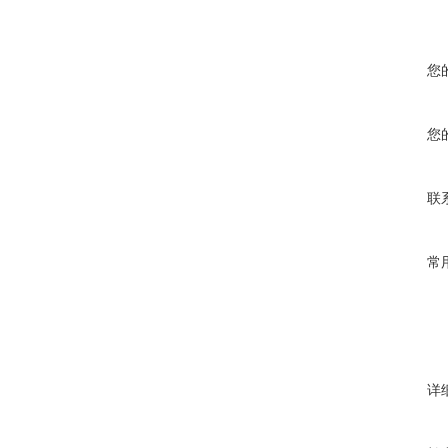
您
您
联
常
详