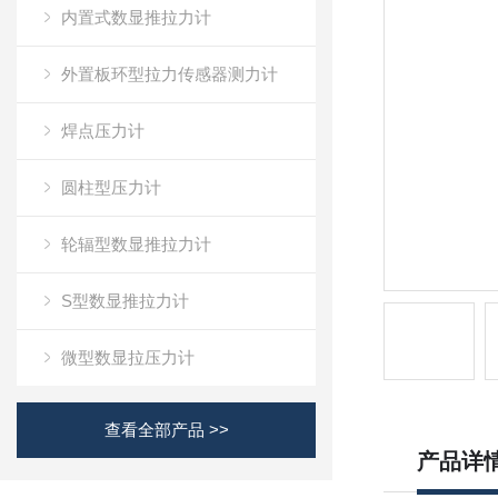
内置式数显推拉力计
外置板环型拉力传感器测力计
焊点压力计
圆柱型压力计
轮辐型数显推拉力计
S型数显推拉力计
微型数显拉压力计
查看全部产品 >>
产品详