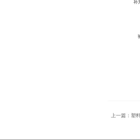
补
上一篇：
塑