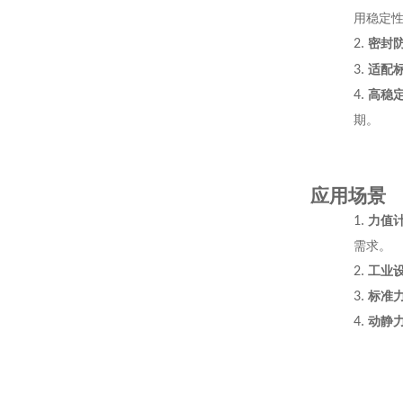
用稳定
2.
密封
3.
适配
4.
高稳
期。
应用场景
1.
力值
需求。
2.
工业
3.
标准
4.
动静