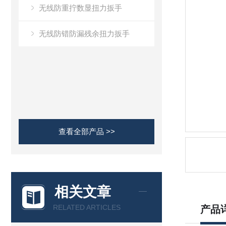
无线防重拧数显扭力扳手
无线防错防漏残余扭力扳手
查看全部产品 >>
相关文章
RELATED ARTICLES
产品