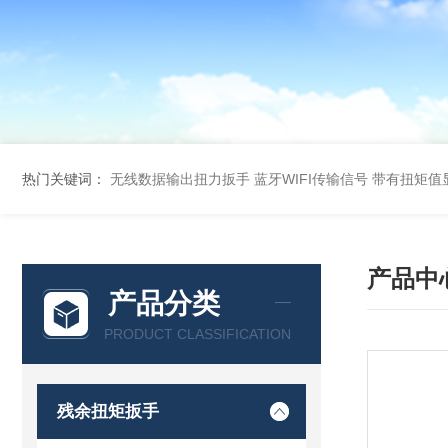
热门关键词：
无线数据输出扭力扳手 蓝牙WIFI传输信号
带有扭矩值
产品中
产品分类
PRODUCT CLASSIFICATION
残余扭矩扳手