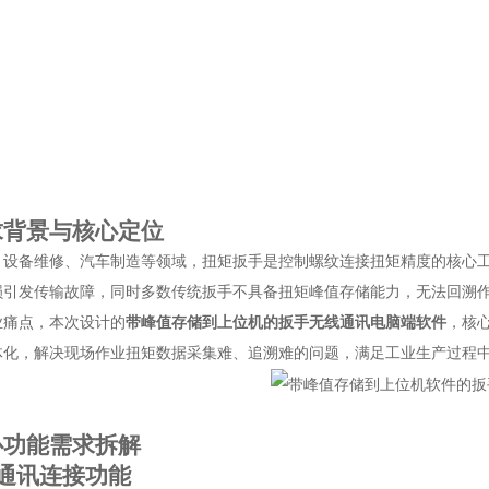
求背景与核心定位
、设备维修、汽车制造等领域，扭矩扳手是控制螺纹连接扭矩精度的核心
损引发传输故障，同时多数传统扳手不具备扭矩峰值存储能力，无法回溯
业痛点，本次设计的
带峰值存储到上位机的扳手无线通讯电脑端软件
，核
体化，解决现场作业扭矩数据采集难、追溯难的问题，满足工业生产过程
心功能需求拆解
通讯连接功能