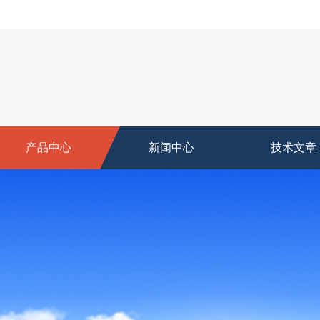
产品中心
新闻中心
技术文章