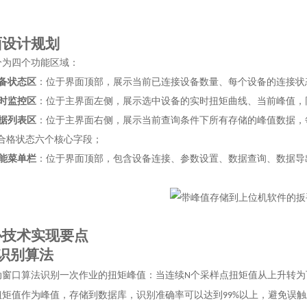
面设计规划
分为四个功能区域：
备状态区
：位于界面顶部，展示当前已连接设备数量、每个设备的连接状
时监控区
：位于主界面左侧，展示选中设备的实时扭矩曲线、当前峰值，
据列表区
：位于主界面右侧，展示当前查询条件下所有存储的峰值数据，
合格状态六个核心字段；
能菜单栏
：位于界面顶部，包含设备连接、参数设置、数据查询、数据导
心技术实现要点
识别算法
动窗口算法识别一次作业的扭矩峰值：当连续
个采样点扭矩值从上升转为
N
扭矩值作为峰值，存储到数据库，识别准确率可以达到
以上，避免误触
99%