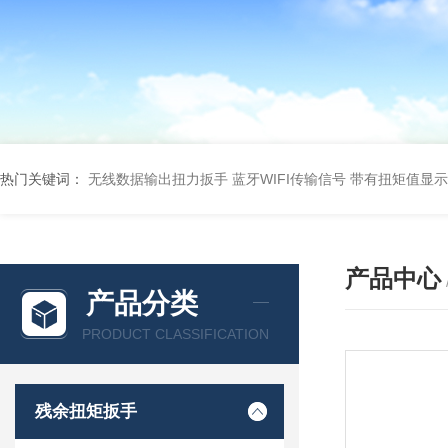
热门关键词：
无线数据输出扭力扳手 蓝牙WIFI传输信号
带有扭矩值显示
产品中心
产品分类
PRODUCT CLASSIFICATION
残余扭矩扳手