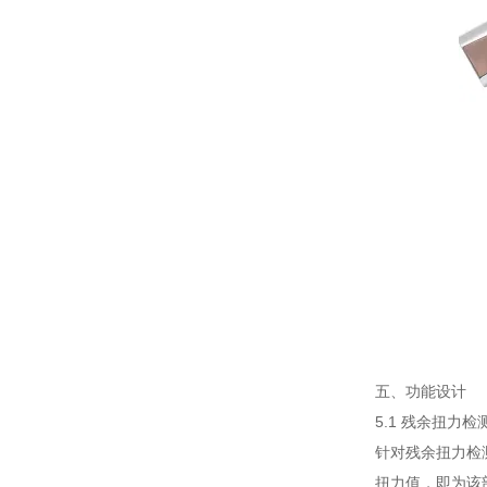
五、功能设计
5.1 残余扭力检
针对残余扭力检
扭力值，即为该