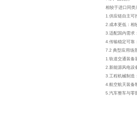
相较于进口同类
1.供应链自主
2.成本更低：相
3.适配国内需
4.传输稳定可
7.2 典型应用场
1.轨道交通装
2.新能源风电
3.工程机械制
4.航空航天装
5.汽车整车与