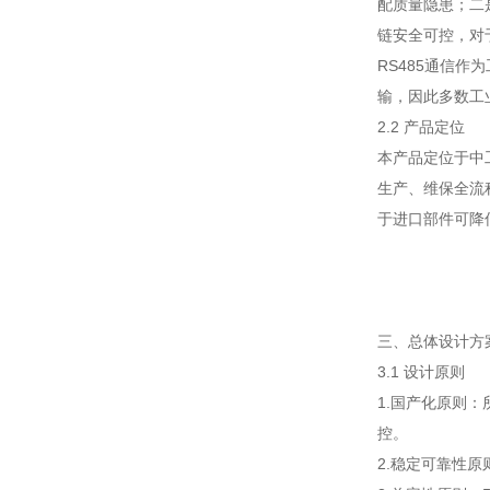
配质量隐患；二
链安全可控，对
RS485通信
输，因此多数工
2.2 产品定位
本产品定位于中
生产、维保全流
于进口部件可降
三、总体设计方
3.1 设计原则
1.国产化原则
控。
2.稳定可靠性