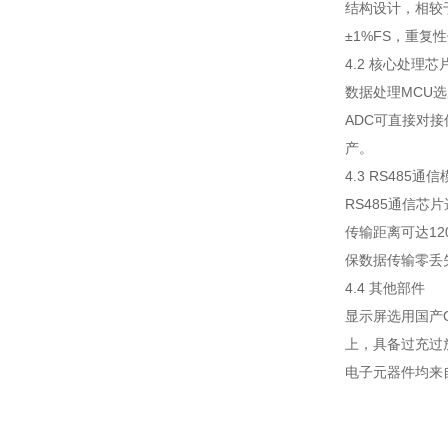
结构设计，相较
±1%FS，重复
4.2 核心处理芯
数据处理MCU选
ADC可直接对
产。
4.3 RS485通
RS485通信芯
传输距离可达1
保数据传输零丢
4.4 其他部件
显示屏选用国产O
上，具备过充过
电子元器件均来