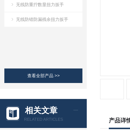
无线防重拧数显扭力扳手
无线防错防漏残余扭力扳手
查看全部产品 >>
相关文章
RELATED ARTICLES
产品详