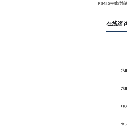
RS485带线传
在线咨
您
您
联
常