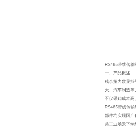
RS485带线传
一、产品概述
残余扭力数显扳
天、汽车制造等
不仅采购成本高
RS485带线
部件均实现国产
类工业场景下螺