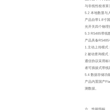
与非线性校准算
5.2 本地数显
产品自带1.8
光开关四个物理
5.3 RS485
产品具备RS48
1.主动上传模
2.被动查询模
通信协议采用标准
者可插拔式带线
5.4 数据存储功
产品内置国产F
测数据。
六、性能指标