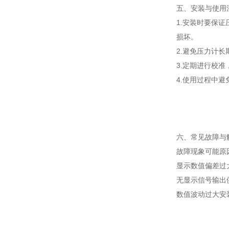
五、安装与使用
1.安装时要保
损坏。
2.避免压力计
3.定期进行校
4.使用过程中
六、常见故障与
故障现象
可能原
显示数值偏差过
无显示信号输出
数值波动过大
安