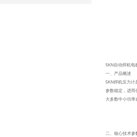
5KN自动焊机
一、产品概述
5KN焊机压力
参数稳定，进而
大多数中小功率
二、核心技术参