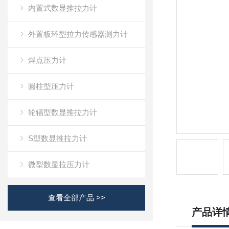
内置式数显推拉力计
外置板环型拉力传感器测力计
焊点压力计
圆柱型压力计
轮辐型数显推拉力计
S型数显推拉力计
微型数显拉压力计
查看全部产品 >>
产品详