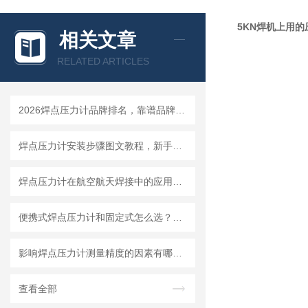
5KN焊机上用的
相关文章
RELATED ARTICLES
2026焊点压力计品牌排名，靠谱品牌选购指南
焊点压力计安装步骤图文教程，新手一小时快速上手
焊点压力计在航空航天焊接中的应用要求与选型标准
便携式焊点压力计和固定式怎么选？看你的使用场景就够了
影响焊点压力计测量精度的因素有哪些？怎么避免误差
查看全部