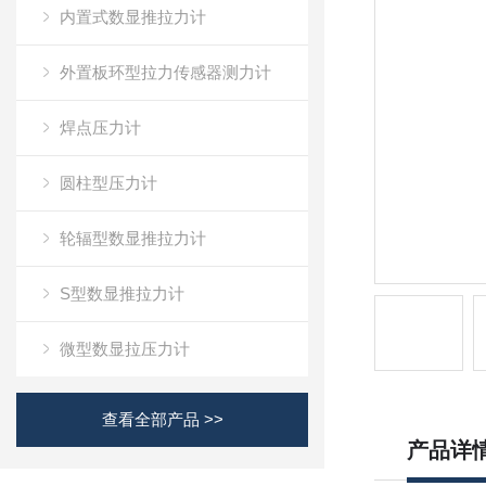
内置式数显推拉力计
外置板环型拉力传感器测力计
焊点压力计
圆柱型压力计
轮辐型数显推拉力计
S型数显推拉力计
微型数显拉压力计
查看全部产品 >>
产品详