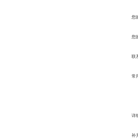
您
您
联
常
详
补