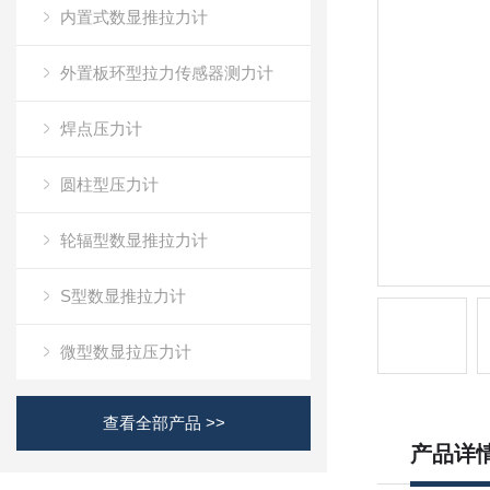
内置式数显推拉力计
外置板环型拉力传感器测力计
焊点压力计
圆柱型压力计
轮辐型数显推拉力计
S型数显推拉力计
微型数显拉压力计
查看全部产品 >>
产品详