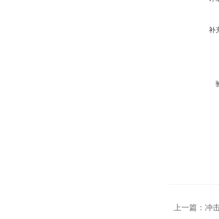
补
上一篇：
冲