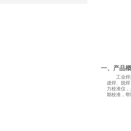
一、产品
工业焊
虚焊、脱焊
力校准仪，
期校准，帮