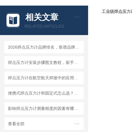
工业级焊点压力
相关文章
RELATED ARTICLES
2026焊点压力计品牌排名，靠谱品牌选购指南
焊点压力计安装步骤图文教程，新手一小时快速上手
焊点压力计在航空航天焊接中的应用要求与选型标准
便携式焊点压力计和固定式怎么选？看你的使用场景就够了
影响焊点压力计测量精度的因素有哪些？怎么避免误差
查看全部