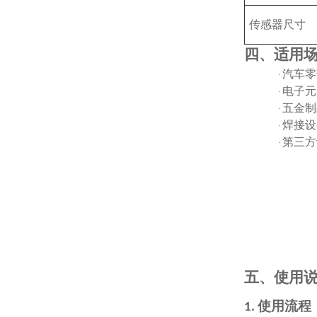
传感器尺寸
四、适用
汽车零
·
电子元
·
五金制
·
焊接设
·
第三方
·
五、使用
使用流程
1.