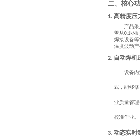
二、核心
高精度压
1.
产品采
盖从
0.1kN
焊接设备等
温度波动产
自动焊机
2.
设备内
式，能够修
业质量管理
校准作业。
动态实时
3.