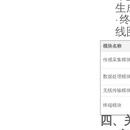
生
·
线
模块名称
传感采集模
数据处理模
无线传输模
终端模块
四、