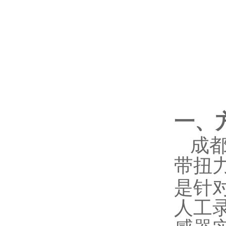
一、
成都
带扭
是针
人工