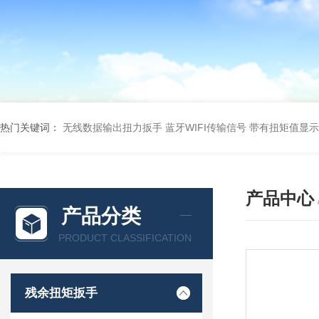
热门关键词：
无线数据输出扭力扳手 蓝牙WIFI传输信号
带有扭矩值显示
产品中心
产品分类
PRODUCT CLASSIFICATION
残余扭矩扳手