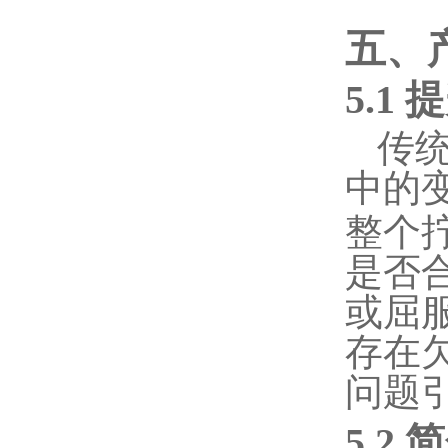
五、
5.1
传
中的
整个
是否
或屈
存在
问题
5.2