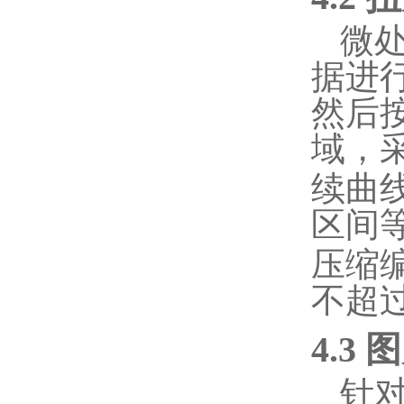
微
据进
然后
域，
续曲
区间
压缩
不超
4.3
针