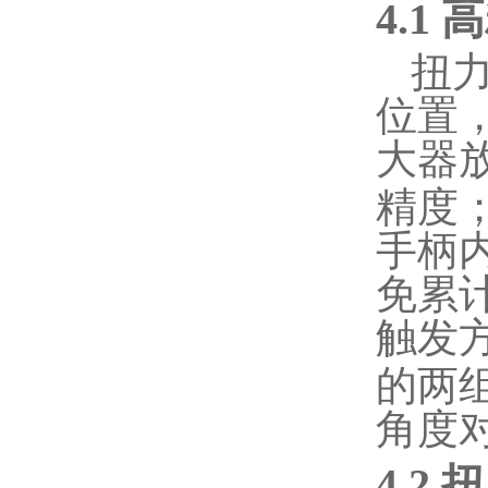
4.1
扭
位置
大器
精度
手柄
免累
触发
的两
角度
4.2