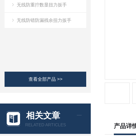
无线防重拧数显扭力扳手
无线防错防漏残余扭力扳手
查看全部产品 >>
相关文章
RELATED ARTICLES
产品详