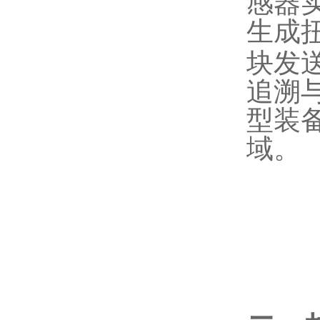
感器
生成
块发
追溯
型装
域。