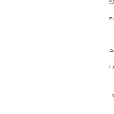
联
常
详
补