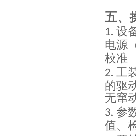
五、
设
1.
电源
校准
工
2.
的驱
无窜
参
3.
值、