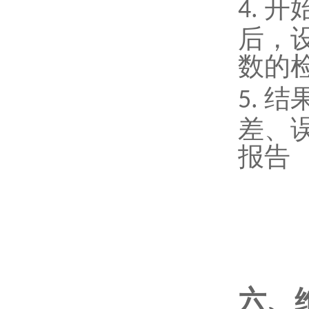
开
4.
后，
数的
结
5.
差、
报告
六、