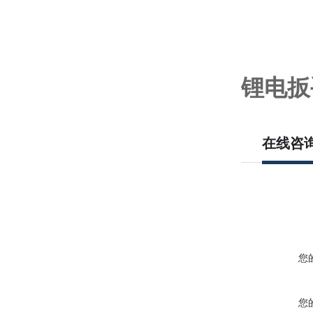
锂电扳
在线咨
您
您