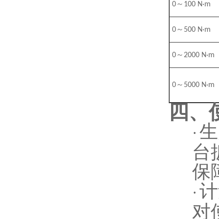
～
0
100 N·m
～
0
500 N·m
～
0
2000 N·m
～
0
5000 N·m
四、
生
·
台
保
计
·
对