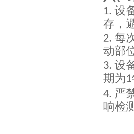
设
1.
存，
每
2.
动部
设
3.
期为
1
严
4.
响检