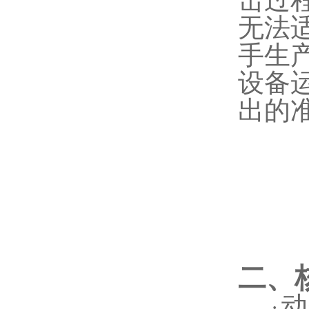
击过
无法
手生
设备
出的
二、
动
·