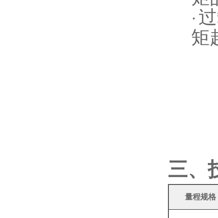
过
·
矩
三、
量程规格