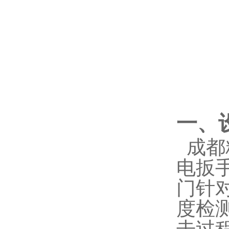
一、
成都
电扳
门针
度检