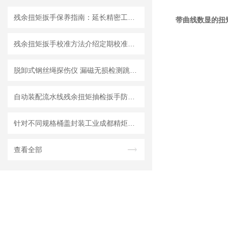
残余扭矩扳手保养指南：延长精密工具寿命的三大法则
带曲线数显的扭
残余扭矩扳手校准方法介绍定期校准保障测量精度
脱卸式钢丝绳探伤仪 漏磁无损检测跳丝断丝数量缺陷做总比例分析
自动装配流水线残余扭矩抽检扳手防错｜成都精炬达防漏拧扭矩扳手厂家
针对不同规格桶盖封装工业成都精炬达推出：通用型桶盖数显扭力扳手
查看全部