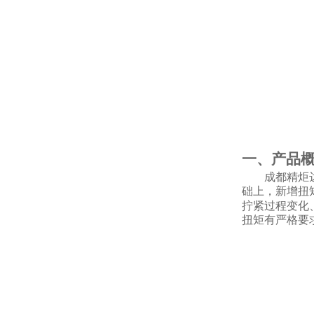
一、产品
成都精炬
础上，新增扭
拧紧过程变化
扭矩有严格要