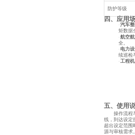
防护等级
四、应用
汽车整
·
矩数据
航空航
·
全。
电力设
·
续巡检
工程机
·
五、使用
操作流程
线，到达设定
超出设定范围
源与审核需求