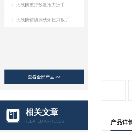
无线防重拧数显扭力扳手
无线防错防漏残余扭力扳手
查看全部产品 >>
相关文章
RELATED ARTICLES
产品详