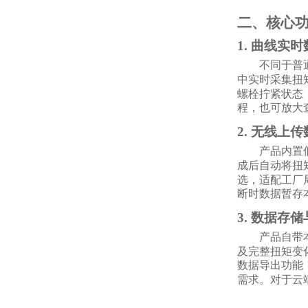
二、核心
1. 曲线实
不同于普
中实时采集扭
螺栓拧紧状态
程，也可放大
2. 无线上
产品内置
成后自动将扭
选，适配工厂
断时数据暂存
3. 数据存
产品自带
及完整扭矩变
数据导出功能
需求。对于云