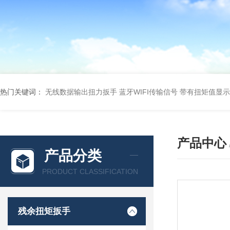
热门关键词：
无线数据输出扭力扳手 蓝牙WIFI传输信号
带有扭矩值显示
产品中心
产品分类
PRODUCT CLASSIFICATION
残余扭矩扳手