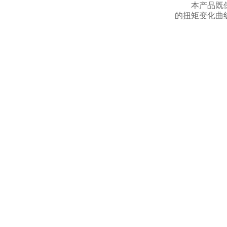
本产品既
的扭矩变化曲