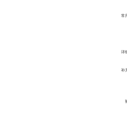
常
详
补