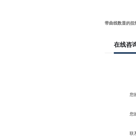
带曲线数显的扭
在线咨
您
您
联