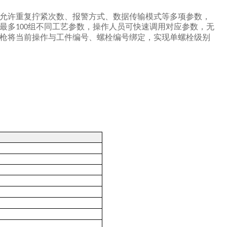
允许重复拧紧次数、报警方式、数据传输模式等多项参数，
最多
组不同工艺参数，操作人员可快速调用对应参数，无
100
枪将当前操作与工件编号、螺栓编号绑定，实现单螺栓级别