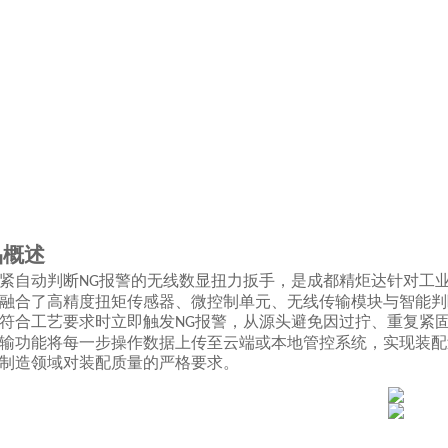
品概述
紧自动判断
报警的无线数显扭力扳手
，是成都精炬达针对工
NG
融合了高精度扭矩传感器、微控制单元、无线传输模块与智能判
符合工艺要求时立即触发
报警，从源头避免因过拧、重复紧
NG
输功能将每一步操作数据上传至云端或本地管控系统，实现装配
制造领域对装配质量的严格要求。