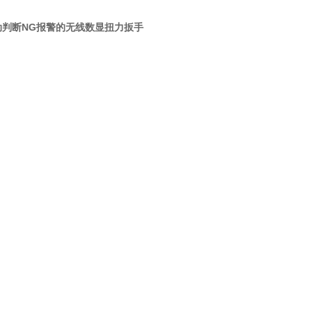
动判断NG报警的无线数显扭力扳手