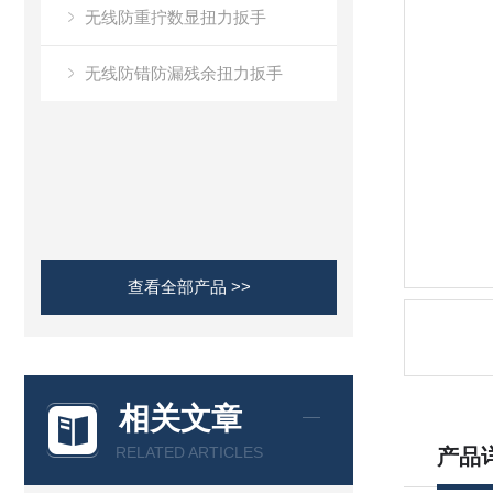
无线防重拧数显扭力扳手
无线防错防漏残余扭力扳手
查看全部产品 >>
相关文章
RELATED ARTICLES
产品