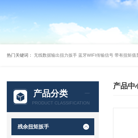
热门关键词：
无线数据输出扭力扳手 蓝牙WIFI传输信号
带有扭矩值
产品中
产品分类
PRODUCT CLASSIFICATION
残余扭矩扳手