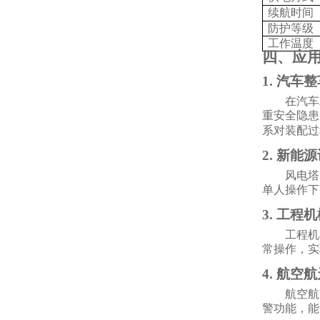
续航时间
防护等级
工作温度
四、应
1. 汽车
在汽车
重安全隐患
系对装配过
2. 新能
风电塔
单人操作下
3. 工程
工程机
常操作，实
4. 航空
航空航
警功能，能