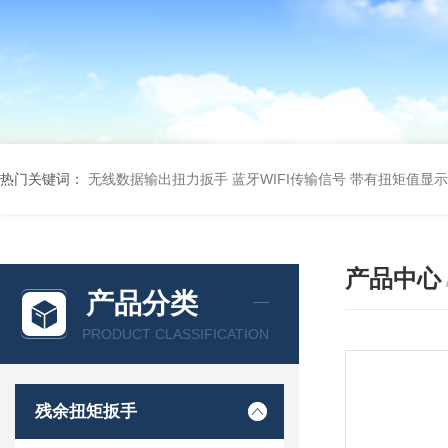
热门关键词：
无线数据输出扭力扳手 蓝牙WIFI传输信号
带有扭矩值显示
产品中心
产品分类
PRODUCT CLASSIFICATION
残余扭矩扳手