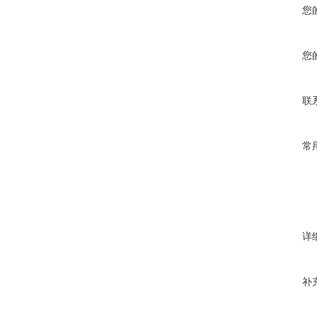
您
您
联
常
详
补