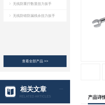
无线防重拧数显扭力扳手
无线防错防漏残余扭力扳手
查看全部产品 >>
相关文章
RELATED ARTICLES
产品详