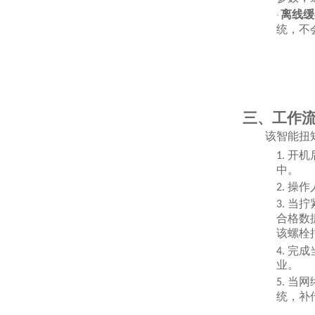
离线缓
·
统，不
三、工作
该智能扭
开机
1.
中。
操作
2.
当拧
3.
合格数
该螺栓
完成
4.
业。
当网
5.
统，补