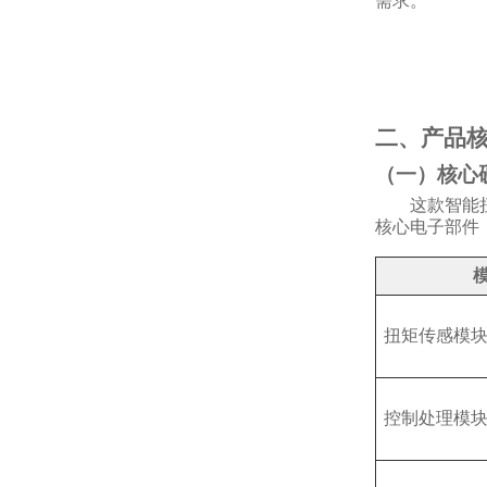
需求。
二、产品
（一）核心
这款智能
核心电子部件
扭矩传感模
控制处理模