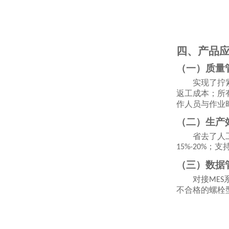
四、产品
（一）质量
实现了拧
返工成本；所
作人员与作业
（二）生产
省去了人
；支
15%-20%
（三）数据
对接
MES
不合格的螺栓