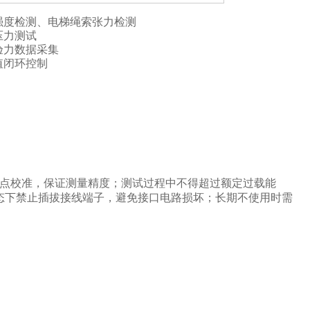
强度检测、电梯绳索张力检测
压力测试
验力数据采集
值闭环控制
点校准，保证测量精度；测试过程中不得超过额定过载能
态下禁止插拔接线端子，避免接口电路损坏；长期不使用时需