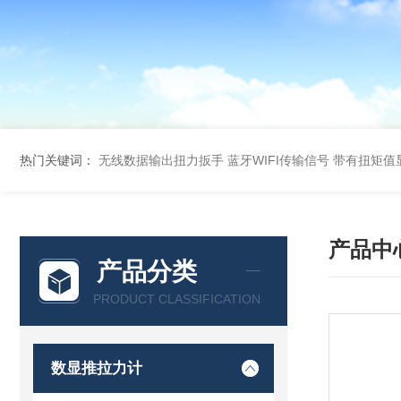
热门关键词：
无线数据输出扭力扳手 蓝牙WIFI传输信号
带有扭矩值
产品中
产品分类
PRODUCT CLASSIFICATION
数显推拉力计