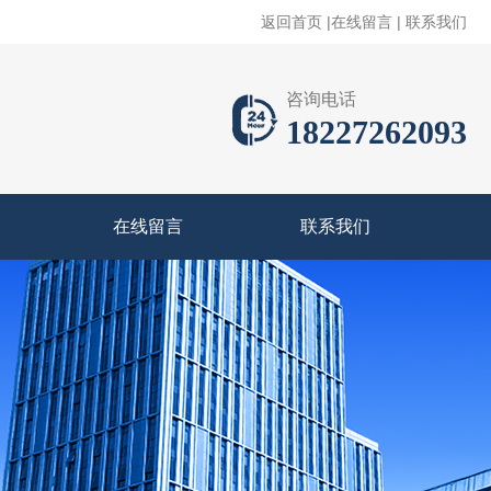
返回首页
|
在线留言
|
联系我们
咨询电话
18227262093
在线留言
联系我们