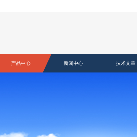
产品中心
新闻中心
技术文章