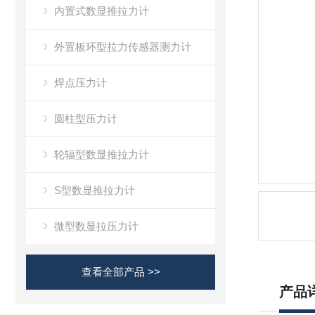
内置式数显推拉力计
外置板环型拉力传感器测力计
焊点压力计
圆柱型压力计
轮辐型数显推拉力计
S型数显推拉力计
微型数显拉压力计
查看全部产品 >>
产品