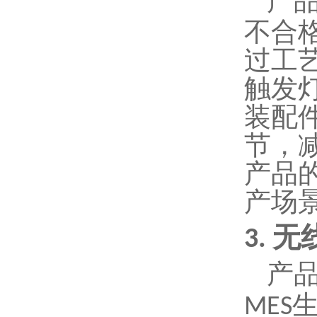
产
不合
过工
触发
装配
节，
产品
产场
无
3.
产
MES