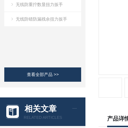
无线防重拧数显扭力扳手
无线防错防漏残余扭力扳手
查看全部产品 >>
相关文章
RELATED ARTICLES
产品详