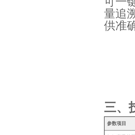
可一
量追
供准
三、
参数项目