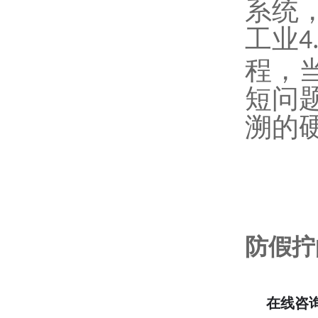
系统
工业
4
程，
短问
溯的
防假拧
在线咨