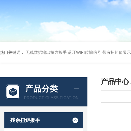
热门关键词：
无线数据输出扭力扳手 蓝牙WIFI传输信号
带有扭矩值显示
产品中心
产品分类
PRODUCT CLASSIFICATION
残余扭矩扳手