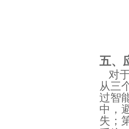
五、
对
从三
过智
中，
失；