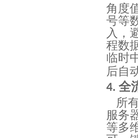
角度
号等
入，
程数
临时
后自
全
4.
所
服务
等多