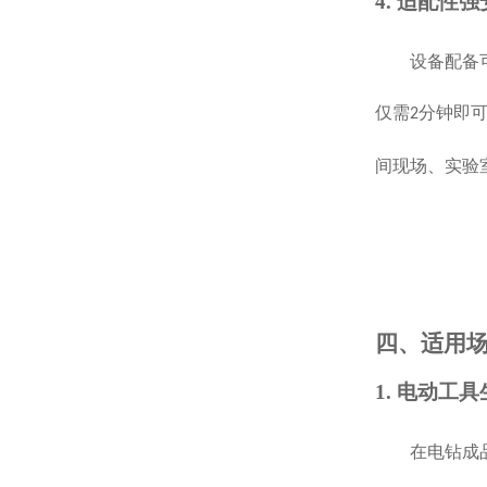
4. 适配性
设备配备
仅需
分钟即
2
间现场、实验
四、适用
1. 电动工
在电钻成