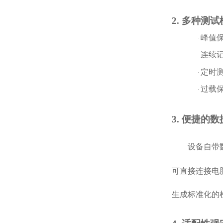
2. 多种测
峰值
·
连续
·
定时
·
过载
·
3. 便捷的
设备自带
可直接连接电
生成标准化的