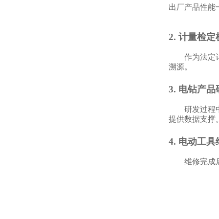
出厂产品性能
2. 计量检
作为法定
溯源。
3. 电钻产
研发过程
提供数据支撑
4. 电动工
维修完成