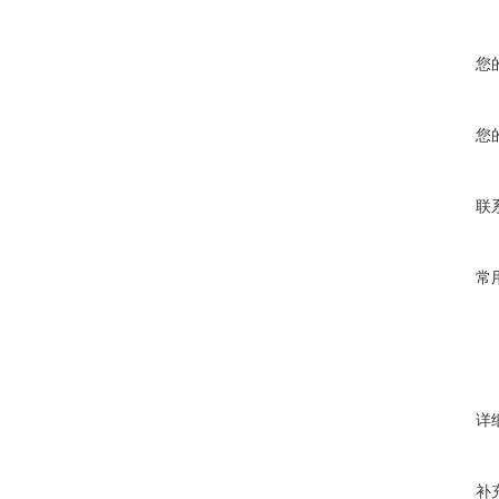
您
您
联
常
详
补