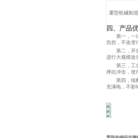
重型机械制
四、产品
第一，一
负担，不改变
第二，开
进行大规模改
第三，工
摔抗冲击，使
第四，续
充满电，不影
零部件编码追溯扭