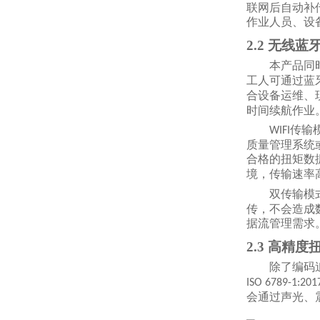
联网后自动补
作业人员、设
2.2 无线蓝
本产品同
工人可通过蓝
合设备运维、
时间续航作业
传输
WIFI
质量管理系统
合格的扭矩数
境，传输速率
双传输模
传，不会造成
据流管理需求
2.3 高精
除了编码
ISO 6789-1:201
会通过声光、