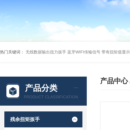
热门关键词：
无线数据输出扭力扳手 蓝牙WIFI传输信号
带有扭矩值显示
产品中心
产品分类
PRODUCT CLASSIFICATION
残余扭矩扳手