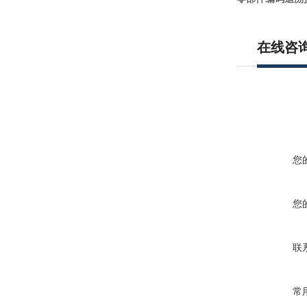
在线咨
您
您
联
常