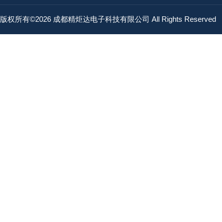
版权所有©2026 成都精炬达电子科技有限公司 All Rights Reserved