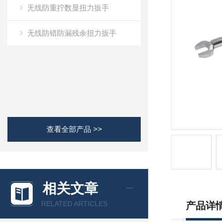
无线防重拧数显扭力扳手
无线防错防漏残余扭力扳手
查看全部产品 >>
相关文章
RELATED ARTICLES
产品详