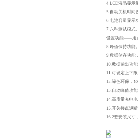
4.LCD液晶显
5.自动关机时间
6.电池容量显示
7.六种测试模
设置功能
——用
8.峰值保持功
9.数据储存功能
10.数据输出
11.可设定上下
12.绿色环保，
10
13.自动峰值功
14.高质量充电
15.开关接点
16.2套安装