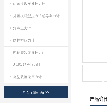
内置式数显推拉力计
外置板环型拉力传感器测力计
焊点压力计
圆柱型压力计
轮辐型数显推拉力计
S型数显推拉力计
微型数显拉压力计
查看全部产品 >>
产品详