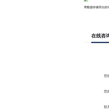
带数据存储导出的S
在线咨
您
您
联