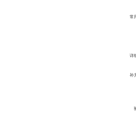
常
详
补