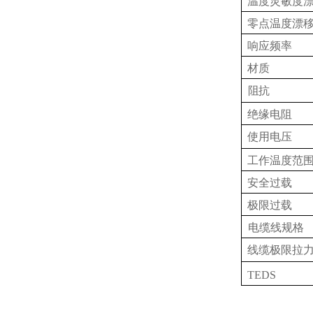
温度灵敏度
零点温度漂
响应频率
材质
阻抗
绝缘电阻
使用电压
工作温度范
安全过载
极限过载
电缆线规格
线缆极限拉
TEDS