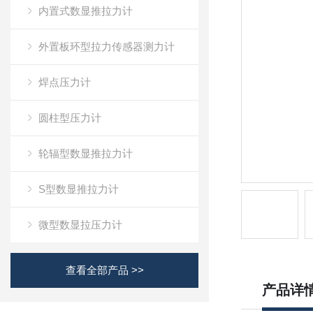
内置式数显推拉力计
外置板环型拉力传感器测力计
焊点压力计
圆柱型压力计
轮辐型数显推拉力计
S型数显推拉力计
微型数显拉压力计
查看全部产品 >>
产品详