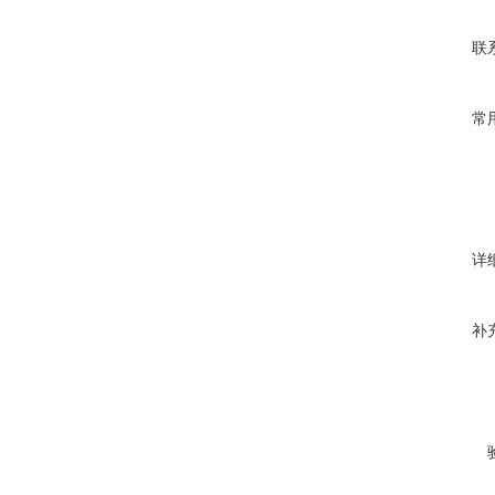
联
常
详
补