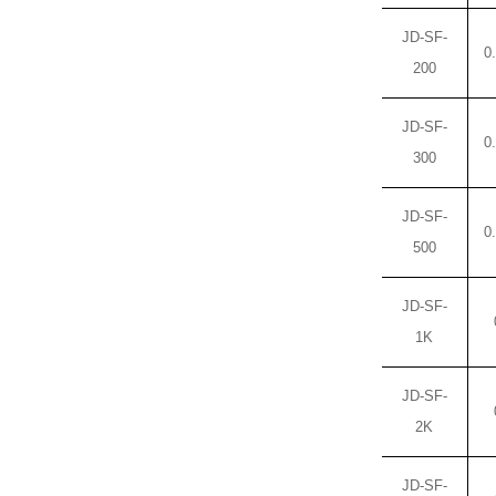
JD-
SF-
0
200
JD-
SF-
0
300
JD-
SF-
0
500
JD-
SF-
1K
JD-
SF-
2K
JD-
SF-