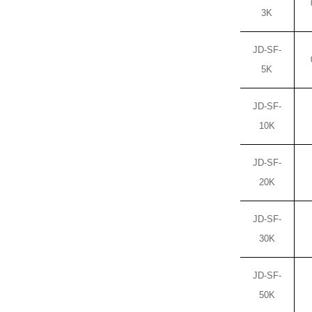
3K
JD-
SF-
5K
JD-
SF-
10K
JD-
SF-
20K
JD-
SF-
30K
JD-
SF-
50K