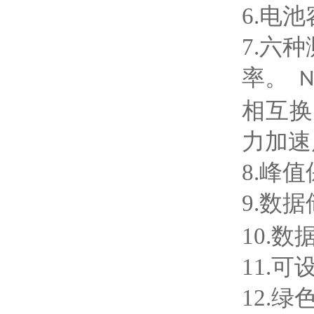
6.电
7.六
率。
相互换
力加速
8.峰
9.数
10.
11.
12.绿