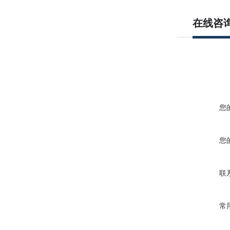
在线咨
您
您
联
常