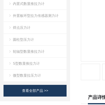
内置式数显推拉力计
外置板环型拉力传感器测力计
焊点压力计
圆柱型压力计
轮辐型数显推拉力计
S型数显推拉力计
微型数显拉压力计
查看全部产品 >>
产品详