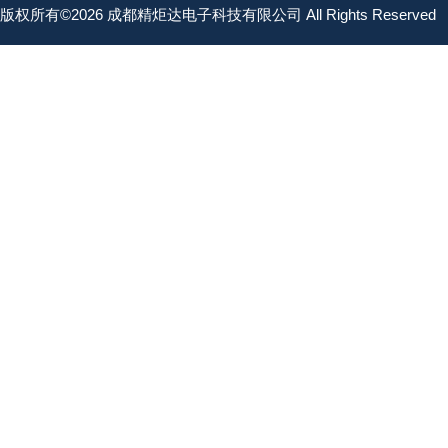
版权所有©2026 成都精炬达电子科技有限公司 All Rights Reserved