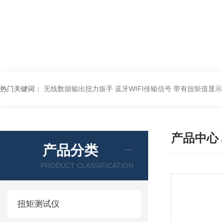
热门关键词：
无线数据输出扭力扳手 蓝牙WIFI传输信号
带有扭矩值显示
产品中心
产品分类
PRODUCT CLASSIFICATION
扭矩测试仪