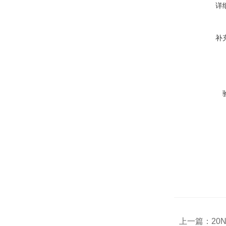
详
补
上一篇：
20