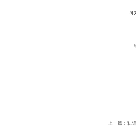
补
上一篇：
轨