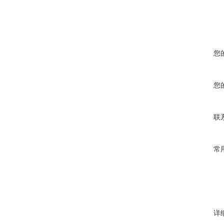
您
您
联
常
详