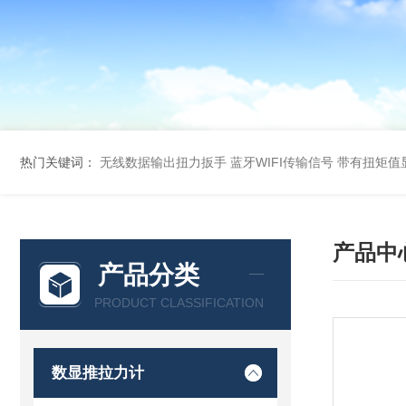
热门关键词：
无线数据输出扭力扳手 蓝牙WIFI传输信号
带有扭矩值
产品中
产品分类
PRODUCT CLASSIFICATION
数显推拉力计