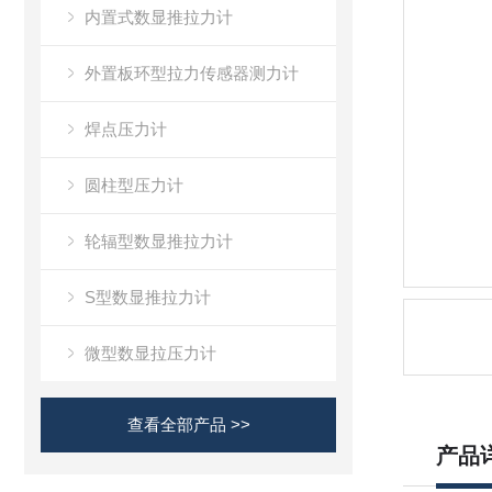
内置式数显推拉力计
外置板环型拉力传感器测力计
焊点压力计
圆柱型压力计
轮辐型数显推拉力计
S型数显推拉力计
微型数显拉压力计
查看全部产品 >>
产品