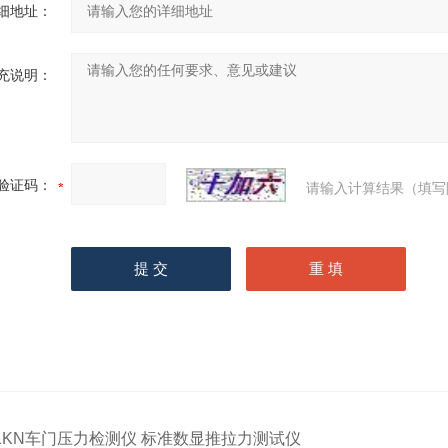
细地址：
充说明：
验证码：
请输入计算结果（填写
1KN车门压力检测仪 标准数显推拉力测试仪