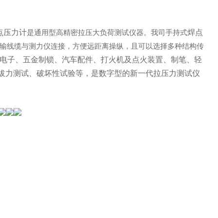
点压力计
焊点
是通用型高精密拉压大负荷测试仪器。我司
手持式
输线缆与测力仪连接，方便远距离操纵，且可以选择多种结构传
电子、五金制锁、汽车配件、打火机及点火装置、制笔、轻
拔力测试、破坏性试验等，是数字型的新一代拉压力测试仪