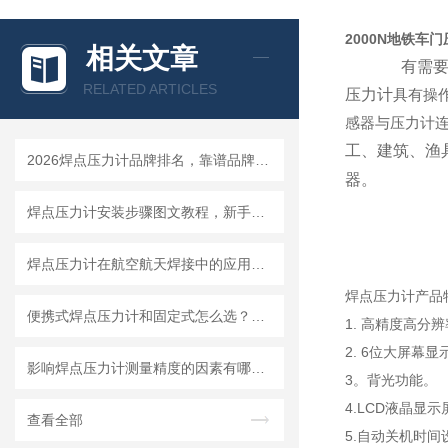
2000N地铁车
相关文章
有需
RELATED ARTICLES
压力计
具有操
感器与压力计
工、建筑、渔
2026焊点压力计品牌排名，靠谱品牌选购指南
器。
焊点压力计安装步骤图文教程，新手一小时快速上手
焊点压力计在航空航天焊接中的应用要求与选型标准
焊点压力计产品
便携式焊点压力计和固定式怎么选？看你的使用场景就够了
1. 高精度高分
2. 6位大屏幕显
影响焊点压力计测量精度的因素有哪些？怎么避免误差
3。背光功能。
4.LCD液晶显
查看全部
5.自动关机时间