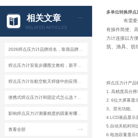
多单位转换焊点
相关文章
有需要
RELATED ARTICLES
有操作简便、
力计连接以方
筑、渔具、纺
2026焊点压力计品牌排名，靠谱品牌选购指南
焊点压力计安装步骤图文教程，新手一小时快速上手
焊点压力计在航空航天焊接中的应用要求与选型标准
焊点压力计产品
1. 高精度高分
便携式焊点压力计和固定式怎么选？看你的使用场景就够了
2. 6位大屏幕显
3。背光功能。
影响焊点压力计测量精度的因素有哪些？怎么避免误差
4.LCD液晶显
5.自动关机时间
查看全部
6.电池容量显示