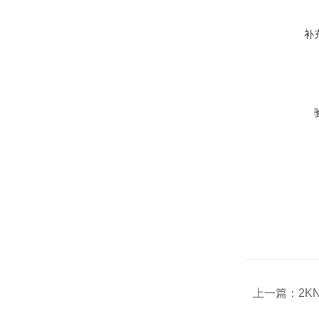
补
上一篇：
2K