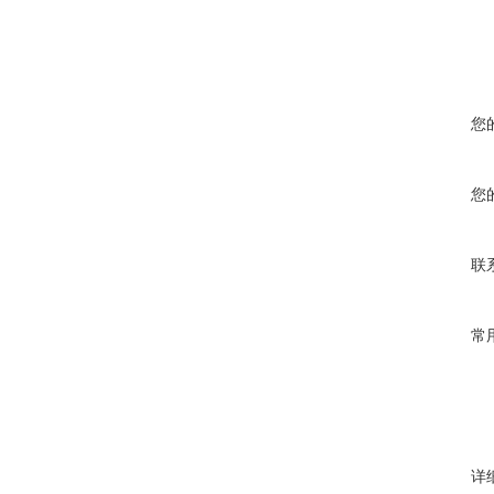
您
您
联
常
详