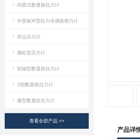
内置式数显推拉力计
外置板环型拉力传感器测力计
焊点压力计
圆柱型压力计
轮辐型数显推拉力计
S型数显推拉力计
微型数显拉压力计
查看全部产品 >>
产品详