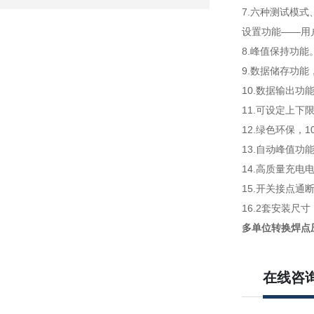
7.六种测试模
设置功能——用
8.峰值保持功
9.数据储存功能
10.数据输出
11.可设定上下
12.绿色环保，
13.自动峰值功
14.高质量充电
15.开关接点
16.2套安装
多单位转换焊点
在线咨