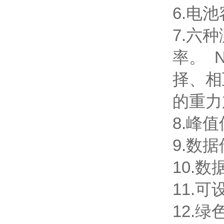
6.电
7.六
率。 
择、相
的重力
8.峰
9.数
10.
11.
12.