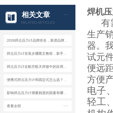
焊机压
相关文章
有
RELATED ARTICLES
生产
2026焊点压力计品牌排名，靠谱品牌选购指南
器。
焊点压力计安装步骤图文教程，新手一小时快速上手
试元
便远
焊点压力计在航空航天焊接中的应用要求与选型标准
方便
便携式焊点压力计和固定式怎么选？看你的使用场景就够了
电子
影响焊点压力计测量精度的因素有哪些？怎么避免误差
轻工
查看全部