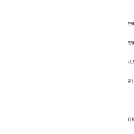
您
您
联
常
详