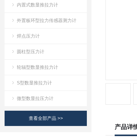
内置式数显推拉力计
外置板环型拉力传感器测力计
焊点压力计
圆柱型压力计
轮辐型数显推拉力计
S型数显推拉力计
微型数显拉压力计
查看全部产品 >>
产品详