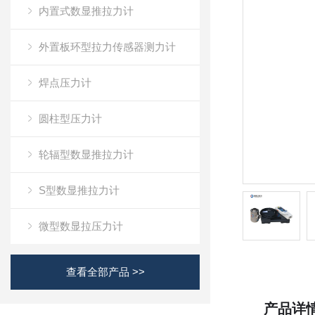
内置式数显推拉力计
外置板环型拉力传感器测力计
焊点压力计
圆柱型压力计
轮辐型数显推拉力计
S型数显推拉力计
微型数显拉压力计
查看全部产品 >>
产品详