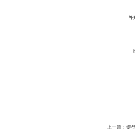
补
上一篇：
键