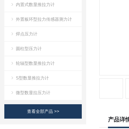
内置式数显推拉力计
外置板环型拉力传感器测力计
焊点压力计
圆柱型压力计
轮辐型数显推拉力计
S型数显推拉力计
微型数显拉压力计
查看全部产品 >>
产品详