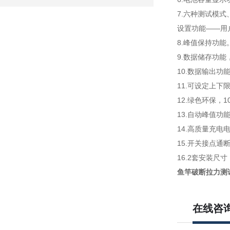
7.六种测试模
设置功能——用
8.峰值保持功
9.数据储存功能
10.数据输出
11.可设定上下
12.绿色环保，
13.自动峰值功
14.高质量充电
15.开关接点
16.2套安装
鱼竿破断拉力测
在线咨