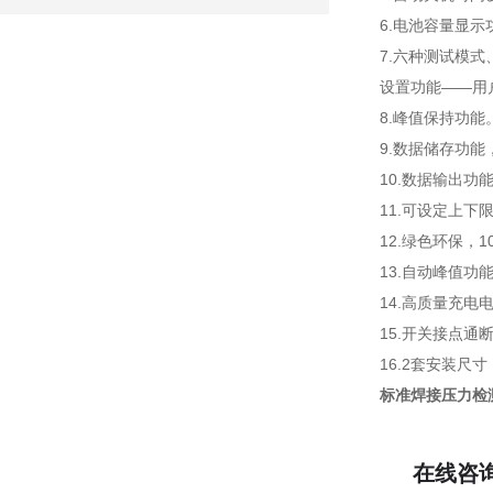
6.电池容量显示
7.六种测试模
设置功能——用
8.峰值保持功
9.数据储存功能
10.数据输出
11.可设定上下
12.绿色环保，
13.自动峰值功
14.高质量充电
15.开关接点
16.2套安装
标准焊接压力检
在线咨