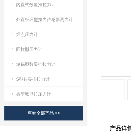
内置式数显推拉力计
外置板环型拉力传感器测力计
焊点压力计
圆柱型压力计
轮辐型数显推拉力计
S型数显推拉力计
微型数显拉压力计
查看全部产品 >>
产品详