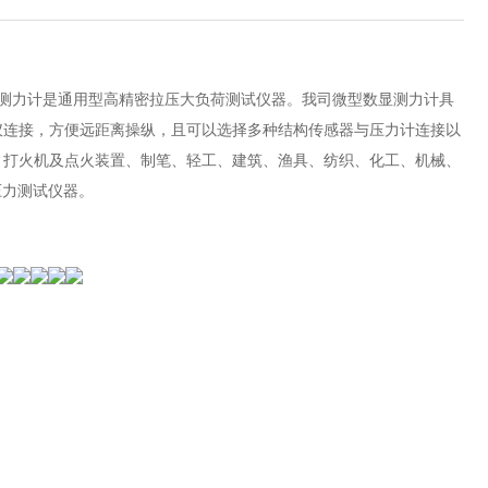
测力计是通用型高精密拉压大负荷测试仪器。我司微型数显测力计具
仪连接，方便远距离操纵，且可以选择多种结构传感器与压力计连接以
、打火机及点火装置、制笔、轻工、建筑、渔具、纺织、化工、机械、
压力测试仪器。