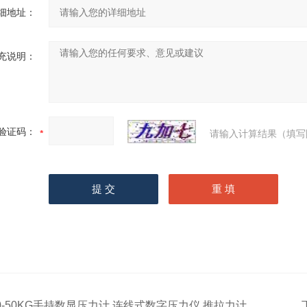
细地址：
充说明：
验证码：
请输入计算结果（填写
0-50KG手持数显压力计 连线式数字压力仪 推拉力计