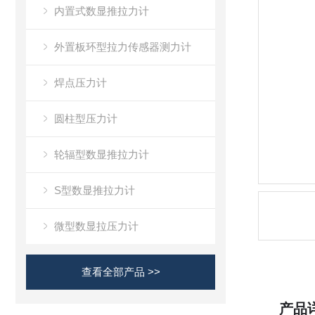
内置式数显推拉力计
外置板环型拉力传感器测力计
焊点压力计
圆柱型压力计
轮辐型数显推拉力计
S型数显推拉力计
微型数显拉压力计
查看全部产品 >>
产品