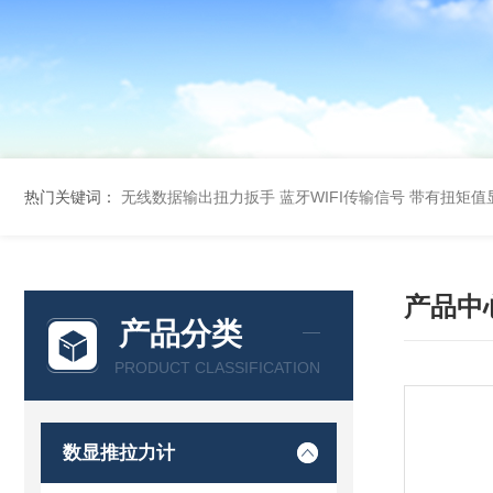
热门关键词：
无线数据输出扭力扳手 蓝牙WIFI传输信号
带有扭矩值
产品中
产品分类
PRODUCT CLASSIFICATION
数显推拉力计