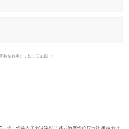
阿拉伯数字），如：三加四=7
下一篇：
焊接点压力试验仪 连线式数字焊枪压力计 推拉力计