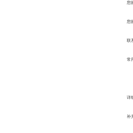
您
您
联
常
详
补