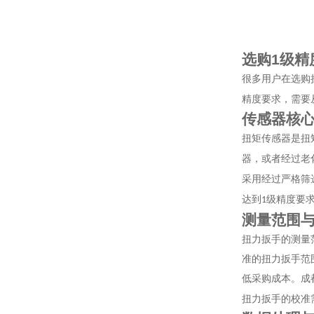
选
购
1
级精
很多用户在选购
精度要求，需要
传感器核
扭矩传感器是扭
器，或者经过老
采用经过严格筛
达到
级精度要
1
测量范围
扭力扳手的测量
准的扭力扳手范
低采购成本。成
扭力扳手的校准