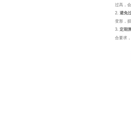
过高，
2.
避免
变形，
3.
定期
合要求