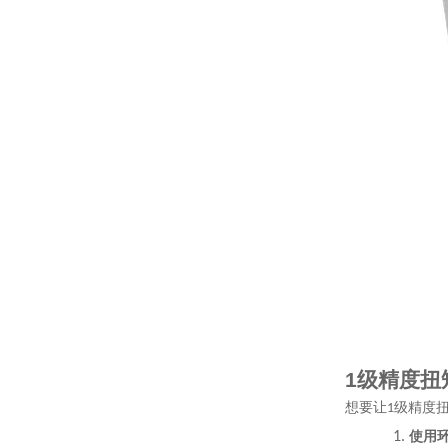
1
级精度扭
想要让
级精度
1
1.
使用