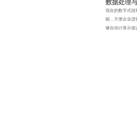
数据处理
现在的数字式扭
能，方便企业进
够自动计算示值